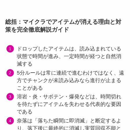
総括：マイクラでアイテムが消える理由と対
策を完全徹底解説ガイド
ドロップしたアイテムは、読み込まれている
状態で時間が進み、一定時間が経つと自然消
滅する
5分ルールは常に連続で進むわけではなく、遠
方でチャンクが未読み込みなら進行が止まる
ことがある
溶岩・炎・サボテン・爆発などは、時間切れ
を待たずにアイテムを失わせる代表的な要因
である
奈落は「落ちた瞬間に即消滅」と断定するよ
り、落下後に最終的に消滅し実質回収不能と