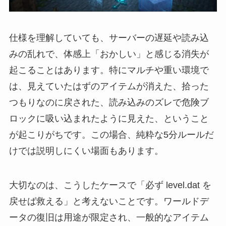
仕様を理解していても、サーバーの遅延や読み込
みの乱れで、体感上「おかしい」と感じる消失が
起こることはあります。特にマルチや重い環境で
は、見えていたはずのアイテムが消えた、拾った
つもりなのに戻された、読み込みのズレで危険ブ
ロックに吸い込まれたように見えた、ということ
が起こりがちです。この場合、純粋な5分ルールだ
けでは説明しにくい場面もあります。
大切なのは、こうしたケースで「必ず level.dat を
戻せば救える」と考えないことです。ワールドデ
ータの復旧は用途が限定され、一般的なアイテム