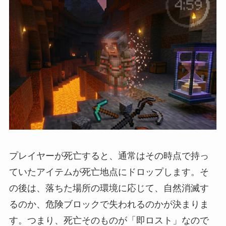
プレイヤーが死亡すると、通常はその時点で持っ
ていたアイテムが死亡地点にドロップします。そ
の後は、落ちた場所の環境に応じて、自然消滅す
るのか、危険ブロックで失われるのかが決まりま
す。つまり、死亡そのものが「即ロスト」なので