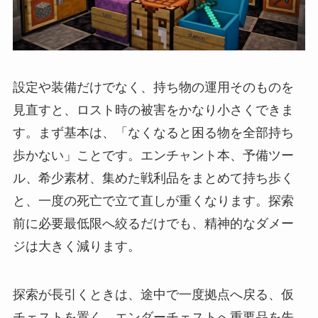
設定や装備だけでなく、持ち物の運用そのものを
見直すと、ロスト時の被害をかなり小さくできま
す。まず基本は、「なくなると困る物を全部持ち
歩かない」ことです。エンチャント本、予備ツー
ル、希少素材、集めた戦利品をまとめて持ち歩く
と、一度の死亡で立て直しが重くなります。探索
前に必要最低限へ絞るだけでも、精神的なダメー
ジは大きく減ります。
探索が長引くときは、途中で一度拠点へ戻る、仮
チェストを置く、エンダーチェストへ重要品を先