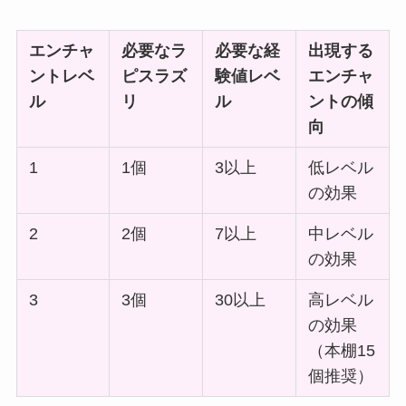
エンチャ
必要なラ
必要な経
出現する
ントレベ
ピスラズ
験値レベ
エンチャ
ル
リ
ル
ントの傾
向
1
1個
3以上
低レベル
の効果
2
2個
7以上
中レベル
の効果
3
3個
30以上
高レベル
の効果
（本棚15
個推奨）