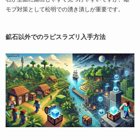
モブ対策として松明での湧き潰しが重要です。
鉱石以外でのラピスラズリ入手方法