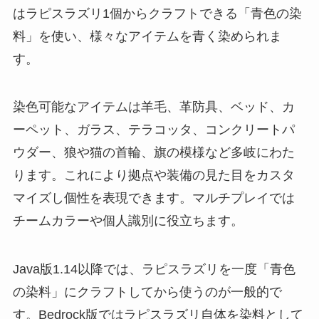
はラピスラズリ1個からクラフトできる「青色の染
料」を使い、様々なアイテムを青く染められま
す。
染色可能なアイテムは羊毛、革防具、ベッド、カ
ーペット、ガラス、テラコッタ、コンクリートパ
ウダー、狼や猫の首輪、旗の模様など多岐にわた
ります。これにより拠点や装備の見た目をカスタ
マイズし個性を表現できます。マルチプレイでは
チームカラーや個人識別に役立ちます。
Java版1.14以降では、ラピスラズリを一度「青色
の染料」にクラフトしてから使うのが一般的で
す。Bedrock版ではラピスラズリ自体を染料として