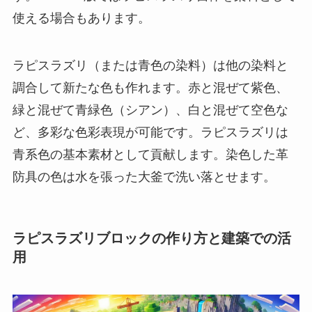
使える場合もあります。
ラピスラズリ（または青色の染料）は他の染料と
調合して新たな色も作れます。赤と混ぜて紫色、
緑と混ぜて青緑色（シアン）、白と混ぜて空色な
ど、多彩な色彩表現が可能です。ラピスラズリは
青系色の基本素材として貢献します。染色した革
防具の色は水を張った大釜で洗い落とせます。
ラピスラズリブロックの作り方と建築での活
用