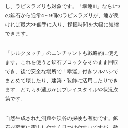
し、ラピスラズリも対象です。「幸運III」なら1つ
の鉱石から通常4～9個のラピスラズリが、運が良
ければ最大36個手に入り、採掘時間を大幅に短縮
できます。
「シルクタッチ」のエンチャントも戦略的に使え
ます。これを使うと鉱石ブロックをそのまま回収
でき、後で安全な場所で「幸運」付きツルハシで
まとめて壊したり、建築・装飾に活用したりでき
ます。どちらを選ぶかはプレイスタイルや状況次
第です。
自然生成された洞窟や渓谷の探検も有効です。鉱
石が壁面に露出しやすく見つけやすいですが、敵