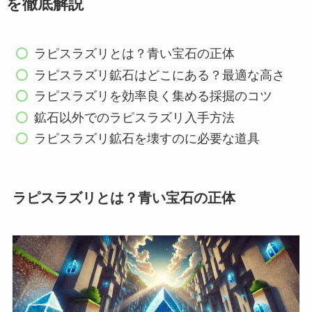
を徹底解説
ラピスラズリとは？青い宝石の正体
ラピスラズリ鉱石はどこにある？最適な高さ
ラピスラズリを効率良く集める採掘のコツ
鉱石以外でのラピスラズリ入手方法
ラピスラズリ鉱石を壊すのに必要な道具
ラピスラズリとは？青い宝石の正体