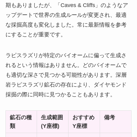
期もありましたが、「Caves & Cliffs」のようなア
ップデートで世界の生成ルールが変更され、最適
な採掘高度も変化しました。常に最新情報を参考
にすることが重要です。
ラピスラズリが特定のバイオームに偏って生成さ
れるという情報はありません。どのバイオームで
も適切な深さで見つかる可能性があります。深層
岩ラピスラズリ鉱石の存在により、ダイヤモンド
採掘の際に同時に見つかることもあります。
鉱石の種
生成範囲
おすすめ
備考
類
(Y座標)
Y座標