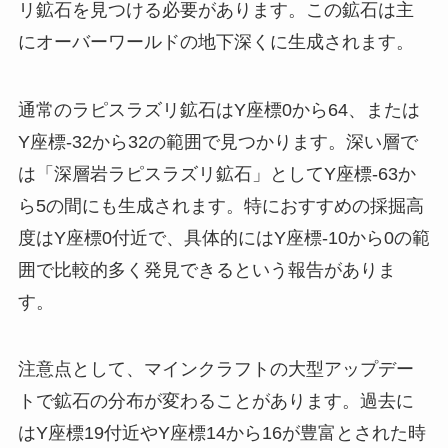
リ鉱石を見つける必要があります。この鉱石は主
にオーバーワールドの地下深くに生成されます。
通常のラピスラズリ鉱石はY座標0から64、または
Y座標-32から32の範囲で見つかります。深い層で
は「深層岩ラピスラズリ鉱石」としてY座標-63か
ら5の間にも生成されます。特におすすめの採掘高
度はY座標0付近で、具体的にはY座標-10から0の範
囲で比較的多く発見できるという報告がありま
す。
注意点として、マインクラフトの大型アップデー
トで鉱石の分布が変わることがあります。過去に
はY座標19付近やY座標14から16が豊富とされた時