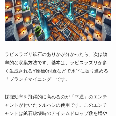
ラピスラズリ鉱石のありかが分かったら、次は効
率的な収集方法です。基本は、ラピスラズリが多
く生成されるY座標0付近などで水平に掘り進める
「ブランチマイニング」です。
採掘効率を飛躍的に高めるのが「幸運」のエンチ
ャントが付いたツルハシの使用です。このエンチ
ャントは鉱石破壊時のアイテムドロップ数を増や