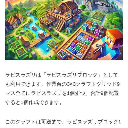
ラピスラズリは「ラピスラズリブロック」として
も利用できます。作業台の3×3クラフトグリッド9
マス全てにラピスラズリを1個ずつ、合計9個配置
すると1個作成できます。
このクラフトは可逆的で、ラピスラズリブロック1