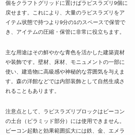
個をクラフトグリッドに置けばラピスラズリ9個に
戻せます。これにより、大量のラピスラズリをア
イテム状態で持つより9分の1のスペースで保管で
き、アイテムの圧縮・保管に非常に役立ちます。
主な用途はその鮮やかな青色を活かした建築資材
や装飾です。壁材、床材、モニュメントの一部に
使い、建造物に高級感や神秘的な雰囲気を与えま
す。森の洋館などでは内部装飾として自然生成さ
れることもあります。
注意点として、ラピスラズリブロックはビーコン
の土台（ピラミッド部分）には使用できません。
ビーコン起動と効果範囲拡大には鉄、金、エメラ